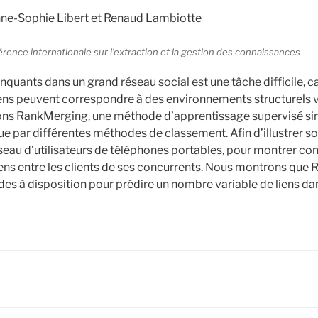
nne-Sophie Libert et Renaud Lambiotte
nce internationale sur l’extraction et la gestion des connaissances
nquants dans un grand réseau social est une tâche difficile, c
liens peuvent correspondre à des environnements structurels v
ivons RankMerging, une méthode d’apprentissage supervisé s
e par différentes méthodes de classement. Afin d’illustrer so
éseau d’utilisateurs de téléphones portables, pour montrer 
iens entre les clients de ses concurrents. Nous montrons qu
es à disposition pour prédire un nombre variable de liens d