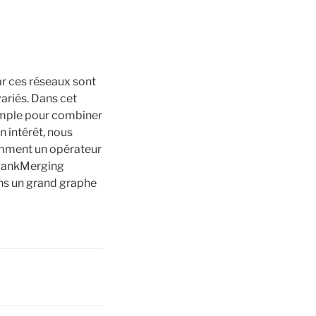
ar ces réseaux sont
ariés. Dans cet
imple pour combiner
n intérêt, nous
comment un opérateur
e RankMerging
ans un grand graphe