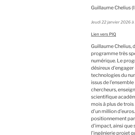
Guillaume Chelius (
Jeudi 22 janvier 2026 à
Lien vers PIQ
Guillaume Chelius, 
programme très spéc
numérique. Le prog
désireux d’engager 
technologies du num
issus de l’ensemble
chercheurs, enseign
scientifique académ
mois à plus de trois
d’un million d’euro
positionnement part
d’impact, ainsi que
l’ingénierie projet