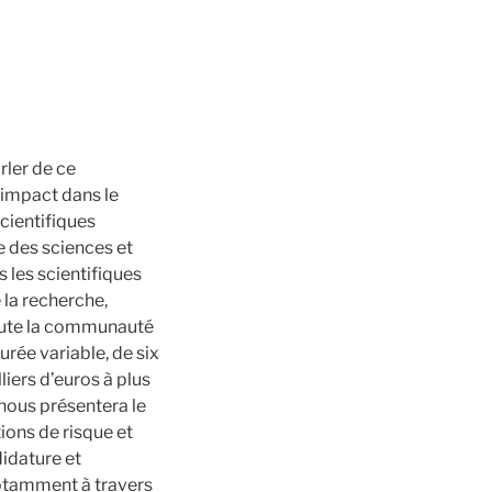
rler de ce
 impact dans le
cientifiques
e des sciences et
 les scientifiques
 la recherche,
toute la communauté
rée variable, de six
liers d’euros à plus
 nous présentera le
ions de risque et
idature et
notamment à travers