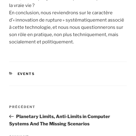
la vraie vie ?
En conclusion, nous reviendrons sur le caractère
d’« innovation de rupture » systématiquement associé
à cette technologie, et nous nous questionnerons sur
son rôle en pratique, non plus techniquement, mais
socialement et politiquement.
CATÉGORIES
EVENTS
Navigation
Article
PRÉCÉDENT
de
précédent
Planetary Limits, Anti-Limits in Computer
l’article
Systems And The Missing Scenarios