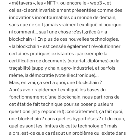
« métavers », les « NFT », ou encore le « web3 », et
celles-ci sont invariablement présentées comme des
innovations incontournables du monde de demain,
sans que ne soit jamais vraiment expliqué ni pourquoi
ni comment… sauf une chose : c’est grâce à « la
blockchain » ! En plus de ces nouvelles technologies,
« la blockchain » est censée également révolutionner
certaines pratiques existantes : par exemple la
certification de documents (notariat, diplômes) ou la
traçabilité (supply chain, agro-industrie), et parfois
même, la démocratie (vote électronique)…
Mais, en vrai, ça sert à quoi, une blockchain ?
Après avoir rapidement expliqué les bases du
fonctionnement d’une blockchain, nous partirons de
cet état de fait technique pour se poser plusieurs
questions (et y répondre !) : concrètement, ça fait quoi,
une blockchain ? dans quelles hypothèses ? et du coup,
quelles sont les limites de cette technologie ? mais
alors, est-ce que ça résout un problème qui existe dans