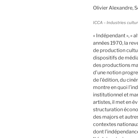
Olivier Alexandre, 
ICCA – Industries cultu
« Indépendant », « al
années 1970, la rev
de production cultu
dispositifs de médi
des productions ma
d’une notion progre
de l’édition, du cin
montre en quoi l’in
institutionnel et m
artistes, il met en 
structuration écono
des majors et autres
contextes nationaux,
dont l’indépendance