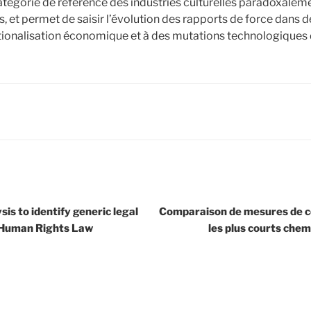
 catégorie de référence des industries culturelles paradoxalem
s, et permet de saisir l’évolution des rapports de force dans 
tionalisation économique et à des mutations technologiques
is to identify generic legal
Comparaison de mesures de ce
 Human Rights Law
les plus courts chem