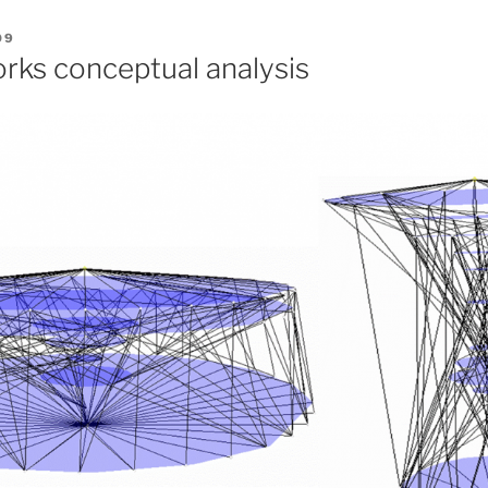
09
orks conceptual analysis