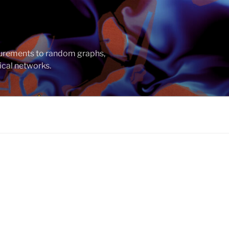
asurements to random graphs,
ical networks.