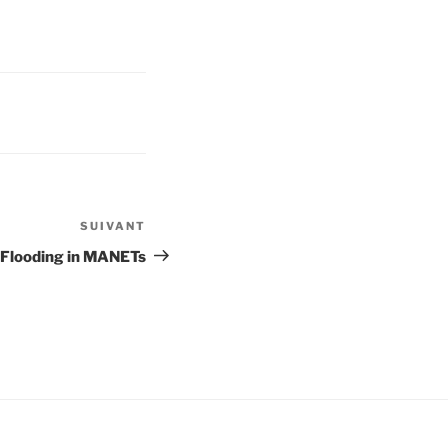
SUIVANT
Article
suivant
 Flooding in MANETs